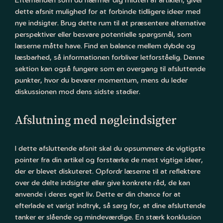
dette afsnit mulighed for at forbinde tidligere ideer med
nye indsigter. Brug dette rum til at præsentere alternative
perspektiver eller besvare potentielle spørgsmål, som
læserne måtte have. Find en balance mellem dybde og
læsbarhed, så informationen forbliver letforståelig. Denne
sektion kan også fungere som en overgang til afsluttende
punkter, hvor du bevarer momentum, mens du leder
diskussionen mod dens sidste stadier.
Afslutning med nøgleindsigter
I dette afsluttende afsnit skal du opsummere de vigtigste
pointer fra din artikel og forstærke de mest vigtige ideer,
der er blevet diskuteret. Opfordr læserne til at reflektere
over de delte indsigter eller give konkrete råd, de kan
anvende i deres eget liv. Dette er din chance for at
efterlade et varigt indtryk, så sørg for, at dine afsluttende
tanker er slående og mindeværdige. En stærk konklusion