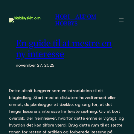
Spring
til
HOBI – ALT OM
indhold
HOBBYS
En guide til at mestre en
ny interesse
november 27, 2025
Dette afsnit fungerer som en introduktion til dit
blogindlæg. Start med at diskutere hovedtemaet eller
emnet, du planlægger at dække, og sørg for, at det
fanger læserens interesse fra første sætning. Giv et kort
overblik, der fremhæver, hvorfor dette emne er vigtigt, og
hvordan det kan tilføre værdi. Brug dette rum til at sætte
tonen for resten af artiklen og forberede læserne på