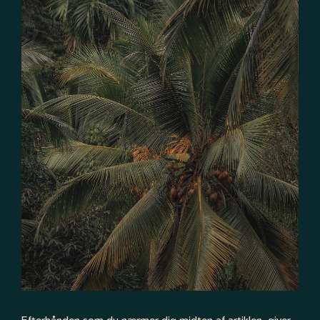
Efterhånden som du nærmer dig midten af artiklen, giver