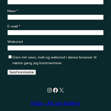
Navn
*
E-mail
*
Websted
Gem mit navn, mail og websted i denne browser til
næste gang jeg kommenterer.
Instagram
Facebook
X
Hobi – Alt om hobbys