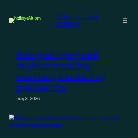
Spring
til
HOBI – ALT OM
indhold
HOBBYS
Kom godt i gang med
smykkefremstilling:
materialer, teknikker og
praktiske tips
maj 3, 2026