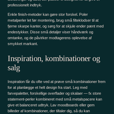
professionelt indtryk.
Enkle finish-metoder kan gøre stor forskel. Poler
metalperler let før montering, brug små filteklodser til at
fjerne skarpe kanter, og sørg for at skjule ender pænt med
endestykker. Disse små detaljer viser håndværk og
omtanke, og de påvirker modtagerens oplevelse af
smykket markant.
Inspiration, kombinationer og
salg
Inspiration får du ofte ved at prøve små kombinationer frem
for at planlægge et helt design fra start. Leg med
farvepaletter, forskellige overflader og skalaer — fx store
statement-perler kombineret med små metalspacere kan
give et balanceret udtryk. Lav moodboards eller gem
billeder af kombinationer, der tiltaler dig, så du kan