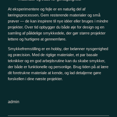
At eksperimentere og fejle er en naturlig del af
læringsprocessen. Gem resterende materialer og små
prøver — de kan inspirere til nye idéer eller bruges i mindre
projekter. Over tid opbygger du både øje for design og en
samling af pålidelige smykkedele, der gør større projekter
lettere og hurtigere at gennemføre.
Smykkefremstilling er en hobby, der belønner nysgerrighed
og præcision. Med de rigtige materialer, et par basale
teknikker og en god arbejdsrutine kan du skabe smykker,
der både er funktionelle og personlige. Brug tiden på at lære
dit foretrukne materiale at kende, og lad detaljerne gøre
forskellen i dine næste projekter.
admin