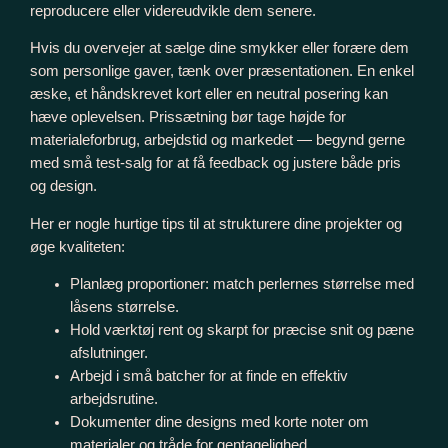
reproducere eller videreudvikle dem senere.
Hvis du overvejer at sælge dine smykker eller forære dem
som personlige gaver, tænk over præsentationen. En enkel
æske, et håndskrevet kort eller en neutral posering kan
hæve oplevelsen. Prissætning bør tage højde for
materialeforbrug, arbejdstid og markedet — begynd gerne
med små test-salg for at få feedback og justere både pris
og design.
Her er nogle hurtige tips til at strukturere dine projekter og
øge kvaliteten:
Planlæg proportioner: match perlernes størrelse med
låsens størrelse.
Hold værktøj rent og skarpt for præcise snit og pæne
afslutninger.
Arbejd i små batcher for at finde en effektiv
arbejdsrutine.
Dokumenter dine designs med korte noter om
materialer og tråde for gentagelighed.