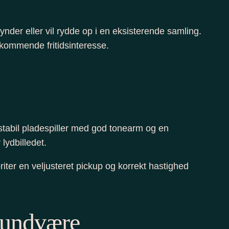
der eller vil rydde op i en eksisterende samling.
edkommende fritidsinteresse.
stabil pladespiller med god tonearm og en
lydbilledet.
riter en veljusteret pickup og korrekt hastighed
r undvære