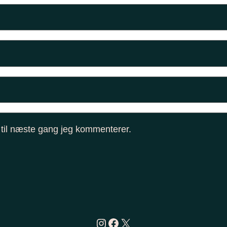
til næste gang jeg kommenterer.
Instagram
Facebook
X