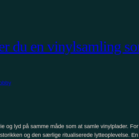
ejer du en vinylsamling 
orie og lyd på samme måde som at samle vinylplader. F
orikken og den særlige ritualiserede lytteoplevelse. En