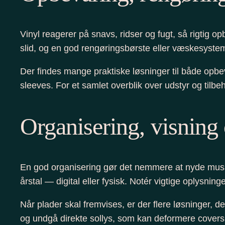
Vinyl reagerer på snavs, ridser og fugt, så rigtig
slid, og en god rengøringsbørste eller væskesystem fj
Der findes mange praktiske løsninger til både opbe
sleeves. For et samlet overblik over udstyr og til
Organisering, visning 
En god organisering gør det nemmere at nyde musikk
årstal — digital eller fysisk. Notér vigtige oplysn
Når plader skal fremvises, er der flere løsninger, d
og undgå direkte sollys, som kan deformere covers o