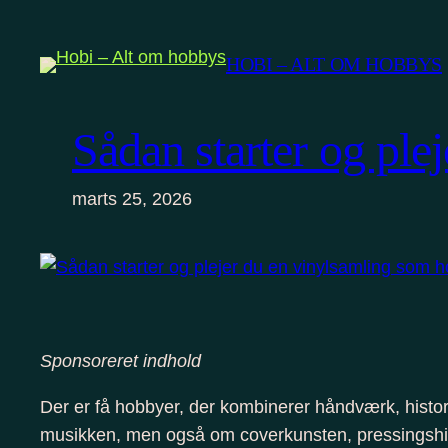
Spring
til
HOBI – ALT OM HOBBYS
indhold
Sådan starter og pl
marts 25, 2026
Sponsoreret indhold
Der er få hobbyer, der kombinerer håndværk, hist
musikken, men også om coverkunsten, pressingshist