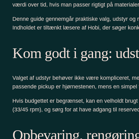
værdi over tid, hvis man passer rigtigt på materiale
Denne guide gennemgår praktiske valg, udstyr og ru
Indholdet er tiltænkt læsere af Hobi, der søger konk
Kom godt i gang: udsty
Valget af udstyr behøver ikke være kompliceret, me
passende pickup er hjørnestenen, mens en simpel for
Hvis budgettet er begrænset, kan en velholdt brugt p
(33/45 rpm), og sørg for at have adgang til reserve
Opbevaring, rengøring