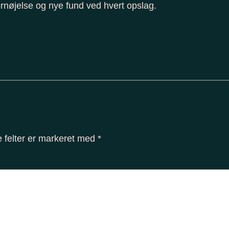
ornøjelse og nye fund ved hvert opslag.
 felter er markeret med
*